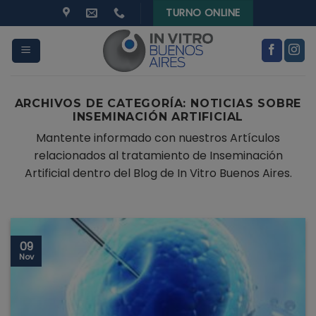
modal-check
Skip
TURNO ONLINE
to
content
ARCHIVOS DE CATEGORÍA:
NOTICIAS SOBRE
INSEMINACIÓN ARTIFICIAL
Mantente informado con nuestros Artículos
relacionados al tratamiento de Inseminación
Artificial dentro del Blog de In Vitro Buenos Aires.
09
Nov