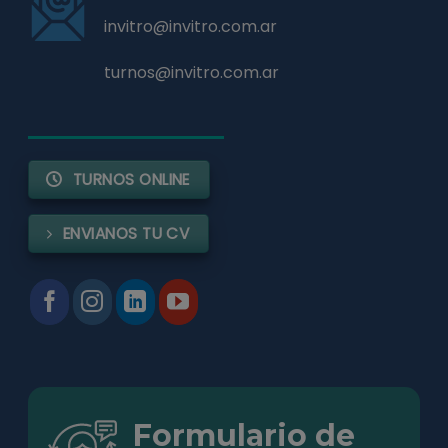
invitro@invitro.com.ar
turnos@invitro.com.ar
TURNOS ONLINE
ENVIANOS TU CV
Formulario de