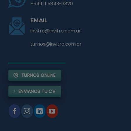
+549 11 5843-3820
EMAIL
invitro@invitro.com.ar
turnos@invitro.com.ar
TURNOS ONLINE
ENVIANOS TU CV