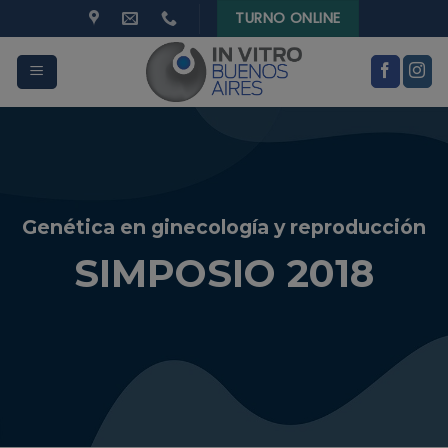
modal-check
Skip
TURNO ONLINE
to
content
Genética en ginecología y reproducción
SIMPOSIO 2018