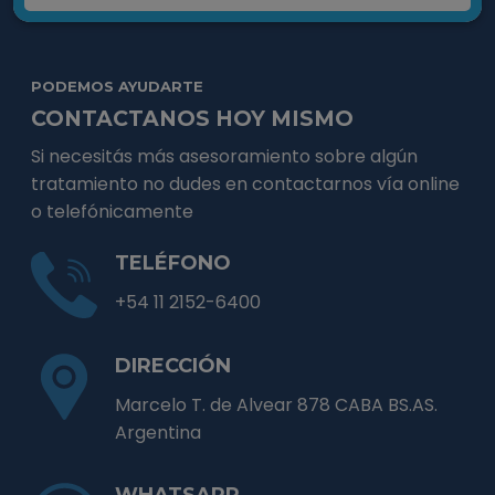
PODEMOS AYUDARTE
CONTACTANOS HOY MISMO
Si necesitás más asesoramiento sobre algún
tratamiento no dudes en contactarnos vía online
o telefónicamente
TELÉFONO
+54 11 2152-6400
DIRECCIÓN
Marcelo T. de Alvear 878 CABA BS.AS.
Argentina
WHATSAPP