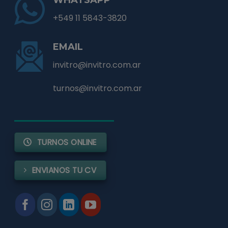
+549 11 5843-3820
EMAIL
invitro@invitro.com.ar
turnos@invitro.com.ar
TURNOS ONLINE
ENVIANOS TU CV