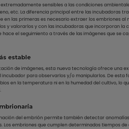
extremadamente sensibles a las condiciones ambientale
no, etc. La diferencia principal entre las incubadoras tr
e en las primeras es necesario extraer los embriones al 
s y valorarlos y con las incubadoras que incorporan la 
e hace el seguimiento a través de las imágenes que se ca
ás estable
tación de imágenes, esta nueva tecnología ofrece una e
el incubador para observarlos y/o manipularlos. De esta 
os en la temperatura ni en la humedad del cultivo, lo que
.
embrionaria
mación del embrión permite también detectar anomalías
. Los embriones que cumplen determinados tiempos de di