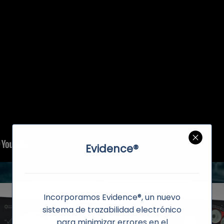
Evidence®
ABOUT THE VIDEO
READ MORE
Incorporamos Evidence®, un nuevo
sistema de trazabilidad electrónico
para minimizar errores en el