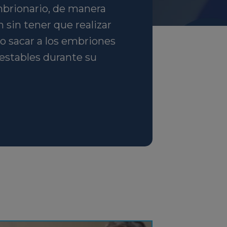
mbrionario, de manera
 sin tener que realizar
io sacar a los embriones
 estables durante su