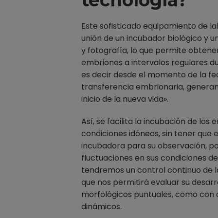
tecnología?
Este sofisticado equipamiento de la
unión de un incubador biológico y 
y fotografía, lo que permite obtene
embriones a intervalos regulares du
es decir desde el momento de la fe
transferencia embrionaria, generan
inicio de la nueva vida».
Así, se facilita la incubación de los
condiciones idóneas, sin tener que e
incubadora para su observación, por
fluctuaciones en sus condiciones d
tendremos un control continuo de l
que nos permitirá evaluar su desarro
morfológicos puntuales, como con cr
dinámicos.