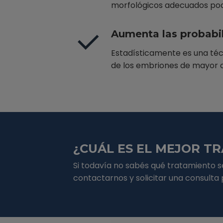
morfológicos adecuados podr
Aumenta las probabi
Estadísticamente es una técn
de los embriones de mayor ca
¿CUÁL ES EL MEJOR T
Si todavía no sabés qué tratamiento s
contactarnos y solicitar una consulta