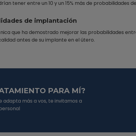
ían tener entre un 10 y un 15% más de probabilidades de
lidades de implantación
ica que ha demostrado mejorar las probabilidades entre 
lidad antes de su implante en el útero.
RATAMIENTO PARA MÍ?
e adapta más a vos, te invitamos a
 personal