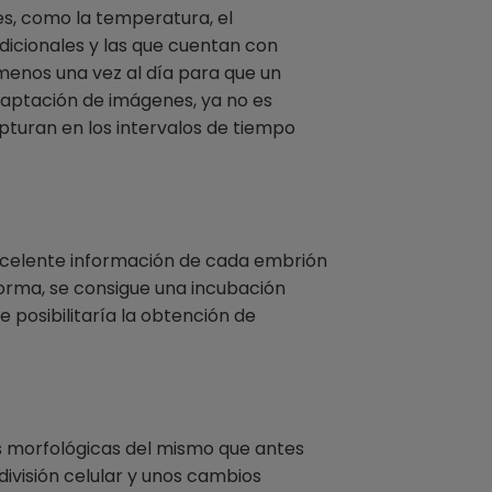
s, como la temperatura, el
adicionales y las que cuentan con
menos una vez al día para que un
captación de imágenes, ya no es
pturan en los intervalos de tiempo
xcelente información de cada embrión
forma, se consigue una incubación
 posibilitaría la obtención de
 morfológicas del mismo que antes
visión celular y unos cambios