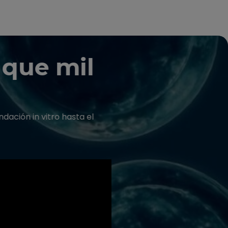
 que mil
dación in vitro hasta el