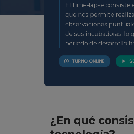
El time-lapse consiste 
que nos permite realiza
observaciones puntuales
de sus incubadoras, lo 
periodo de desarrollo ha
TURNO ONLINE
S
¿En qué consis