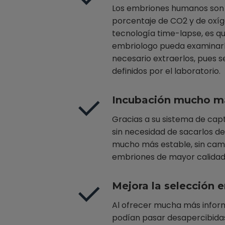
Los embriones humanos son 
porcentaje de CO2 y de oxíge
tecnología time-lapse, es qu
embriologo pueda examinarlo
necesario extraerlos, pues s
definidos por el laboratorio.
Incubación mucho m
Gracias a su sistema de cap
sin necesidad de sacarlos d
mucho más estable, sin cambi
embriones de mayor calidad
Mejora la selección 
Al ofrecer mucha más infor
podían pasar desapercibidas