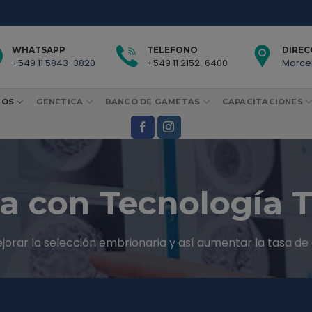
WHATSAPP
TELEFONO
DIREC
+549 11 5843-3820
+549 11 2152-6400
Marcel
TOS
GENÉTICA
BANCO DE GAMETAS
CAPACITACIONES
a con Tecnología 
jorar la selección embrionaria y así aumentar la tasa d