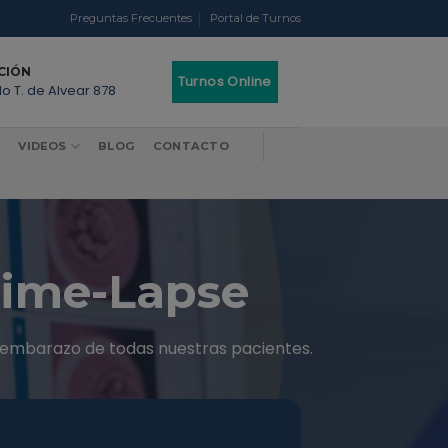
Preguntas Frecuentes
Portal de Turnos
CIÓN
Turnos Online
o T. de Alvear 878
VIDEOS
BLOG
CONTACTO
Time-Lapse
e embarazo de todas nuestras pacientes.