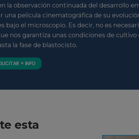
en la observación continuada del desarrollo e
r una película cinematográfica de su evolución
 bajo el microscopio. Es decir, no es necesar
que nos garantiza unas condiciones de cultivo
sta la fase de blastocisto.
OLICITAR + INFO
te esta