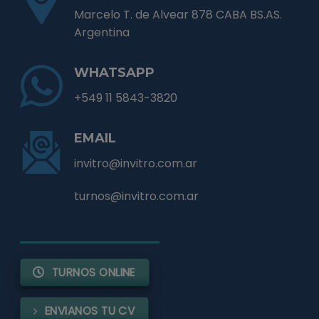
Marcelo T. de Alvear 878 CABA BS.AS.
Argentina
WHATSAPP
+549 11 5843-3820
EMAIL
invitro@invitro.com.ar
turnos@invitro.com.ar
TURNOS ONLINE
ENVIANOS TU CV