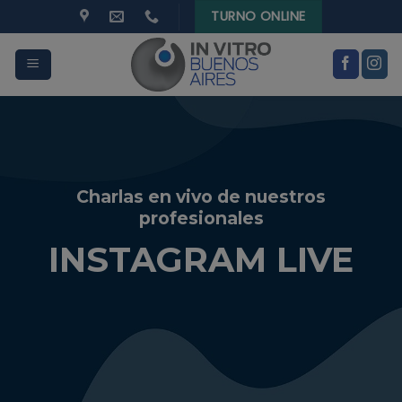
modal-check
Skip
TURNO ONLINE
to
content
Charlas en vivo de nuestros
profesionales
INSTAGRAM LIVE