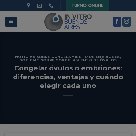
modal-check
Skip
TURNO ONLINE
to
content
NOTICIAS SOBRE CONGELAMIENTO DE EMBRIONES
,
NOTICIAS SOBRE CONGELAMIENTO DE ÓVULOS
Congelar óvulos o embriones:
diferencias, ventajas y cuándo
elegir cada uno