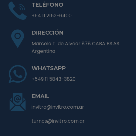
TELÉFONO
+54 11 2152-6400
DIRECCIÓN
Marcelo T. de Alvear 878 CABA BS.AS.
Argentina
WHATSAPP
+549 11 5843-3820
EMAIL
invitro@invitro.com.ar
turnos@invitro.com.ar