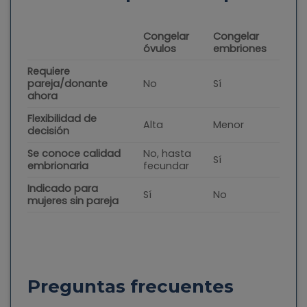
Congelar
Congelar
óvulos
embriones
Requiere
pareja/donante
No
Sí
ahora
Flexibilidad de
Alta
Menor
decisión
Se conoce calidad
No, hasta
Sí
embrionaria
fecundar
Indicado para
Sí
No
mujeres sin pareja
Preguntas frecuentes