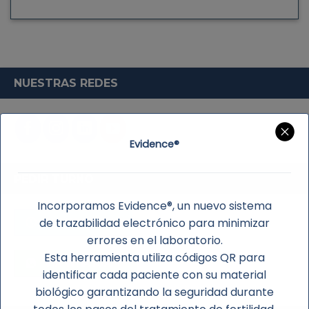
NUESTRAS REDES
Evidence®
PEDIR TURNO
Incorporamos Evidence®, un nuevo sistema
TURNO ONLINE
de trazabilidad electrónico para minimizar
errores en el laboratorio.
Esta herramienta utiliza códigos QR para
VÍA WHATSAPP
identificar cada paciente con su material
biológico garantizando la seguridad durante