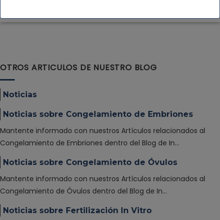
CONSULTAR
OTROS ARTICULOS DE NUESTRO BLOG
Noticias
Noticias sobre Congelamiento de Embriones
Mantente informado con nuestros Artículos relacionados al
Congelamiento de Embriones dentro del Blog de In…
Noticias sobre Congelamiento de Óvulos
Mantente informado con nuestros Artículos relacionados al
Congelamiento de Óvulos dentro del Blog de In…
Noticias sobre Fertilización In Vitro