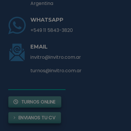
Argentina
WHATSAPP
+549 11 5843-3820
EMAIL
invitro@invitro.com.ar
turnos@invitro.com.ar
TURNOS ONLINE
ENVIANOS TU CV