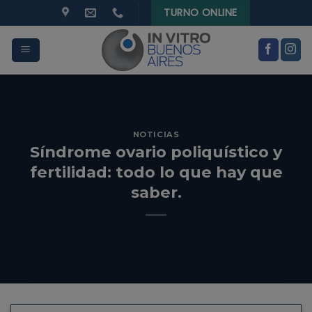
modal-check
Skip
TURNO ONLINE
to
content
NOTICIAS
Síndrome ovario poliquístico y
fertilidad: todo lo que hay que
saber.